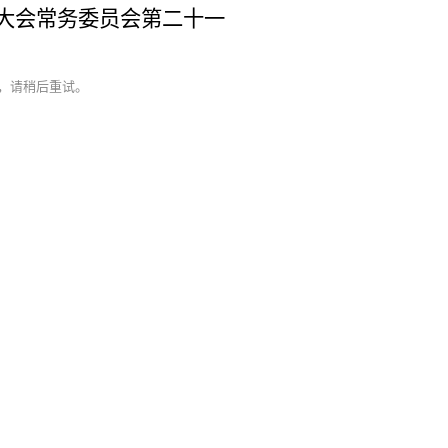
表大会常务委员会第二十一
，请稍后重试。