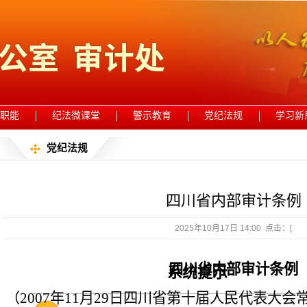
职能
纪法微课堂
警示教育
党纪法规
学习新
党纪法规
四川省内部审计条例
2025年10月17日 14:00 点击：[
四川省内部审计条例
系统提示
（
2007年11月29日四川省第十届人民代表大