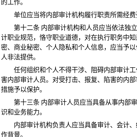
的工作。
单位应当将内部审计机构履行职责所需经费
第十二条
内部审计机构和人员应当依法独
计职业规范，恪守职业道德，对在执行职务中知
密、商业秘密、个人隐私和个人信息，应当予以
人非法提供。
任何组织和个人不得干涉、阻碍内部审计工
害内部审计人员。对受打击、报复、陷害的内部
措施予以保护。
第十三条
内部审计人员应当具备从事内部
识和业务能力。
内部审计机构负责人应当具备审计、会计、
作背景。