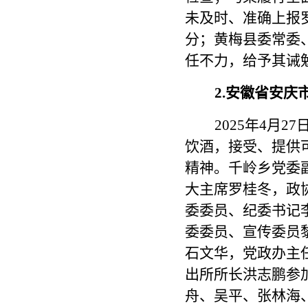
未及时、准确上报
分；黄梅县委常委
任不力，给予其诫
2.安徽省安
2025年4月
饮酒，接受、提供
精神。千岭乡党委
大主席罗桂冬，政
委委员、纪委书记
委委员、宣传委员
石文华，党政办主
出所所长洪志鹏参
舟、吴平、张林海