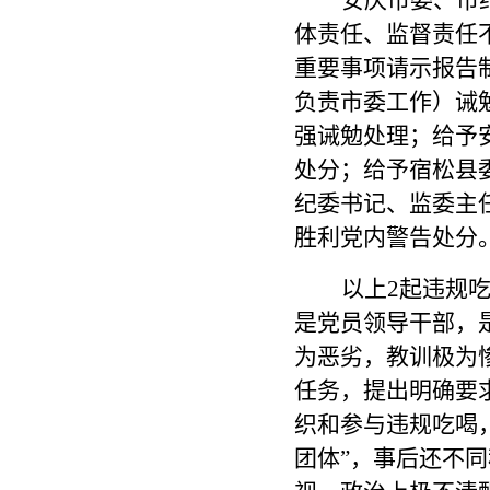
安庆市委、市
体责任、监督责任
重要事项请示报告
负责市委工作）诫
强诫勉处理；给予
处分；给予宿松县
纪委书记、监委主
胜利党内警告处分
以上
2起违规
是党员领导干部，
为恶劣，教训极为
任务，提出明确要
织和参与违规吃喝
团体”，事后还不