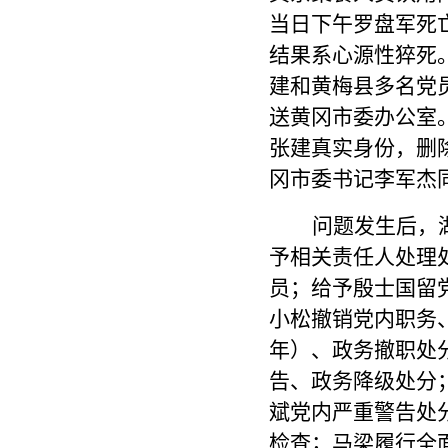
当日下午罗盘军死亡
结果系心源性猝死
建和黄梅县多名党
送黄冈市委办公室
张建真实身份，删
冈市委书记李军杰
问题发生后，
予相关责任人处理
员；给予殷士国留
小松撤销党内职务
年）、政务撤职处
告、政务降级处分
斌党内严重警告处
检查；马梁履行全