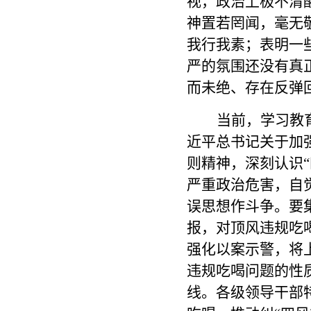
视，政治上极不清
神置若罔闻，毫无
我行我素；表明一
严的氛围还没有真
而未绝、存在反弹
当前，学习教
近平总书记关于加
则精神，深刻认识
严重政治危害，自觉
误思想作斗争。要
报，对顶风违规吃
强化以案示警，将
违规吃喝问题的性
线。各级领导干部