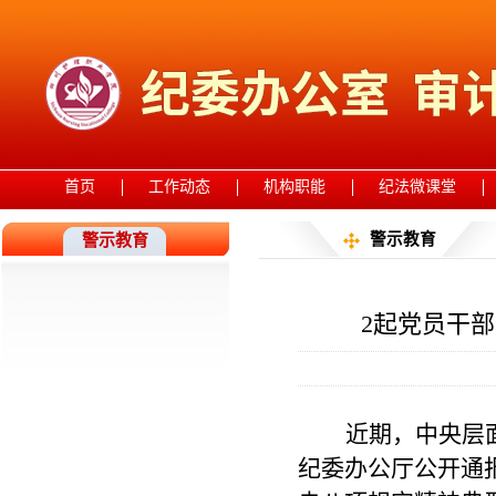
首页
工作动态
机构职能
纪法微课堂
警示教育
警示教育
2起党员干
近期，中央层
纪委办公厅公开通