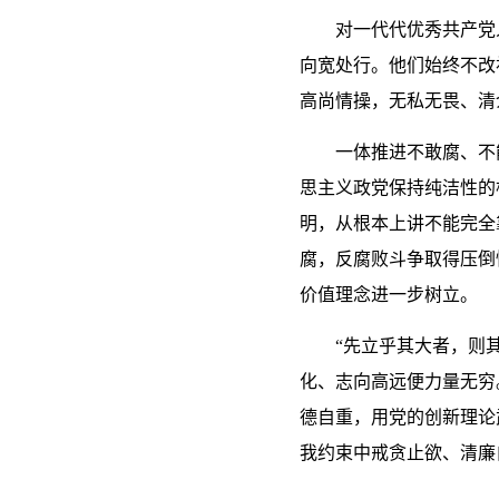
对一代代优秀共产党
向宽处行。他们始终不改
高尚情操，无私无畏、清
一体推进不敢腐、不
思主义政党保持纯洁性的
明，从根本上讲不能完全
腐，反腐败斗争取得压倒
价值理念进一步树立。
“先立乎其大者，则
化、志向高远便力量无穷
德自重，用党的创新理论
我约束中戒贪止欲、清廉