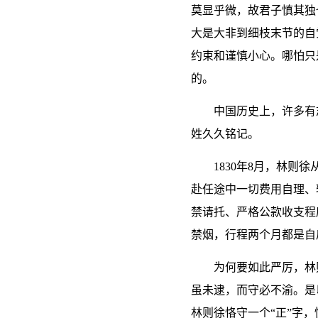
莫显乎微，故君子慎其独
大是大非到细枝末节的自
约束和谨慎小心。哪怕只
的。
中国历史上，许多有
姓久久铭记。
1830年8月，林
赴任途中一切费用自理、
禁请托、严格公款收支程
禁烟，行程两个月都是自
为何要如此严厉，林
虽未逮，而守必不渝。是
林则徐恪守一个“正”字