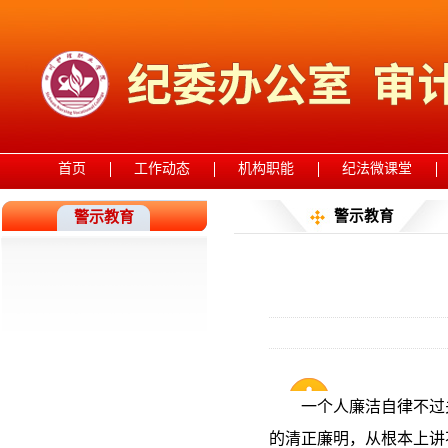
首页
工作动态
机构职能
纪法微课堂
警示教育
警示教育
一个人廉洁自律不过
的清正廉明，从根本上讲